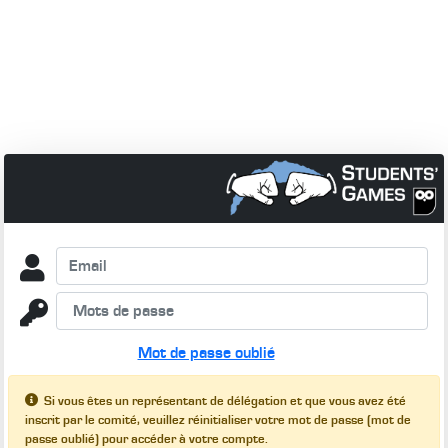
Mot de passe oublié
Si vous êtes un représentant de délégation et que vous avez été
inscrit par le comité, veuillez réinitialiser votre mot de passe (mot de
passe oublié) pour accéder à votre compte.